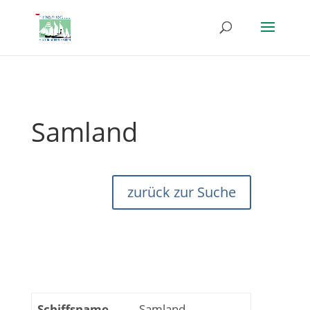
Samland
zurück zur Suche
Schiffsname
Samland