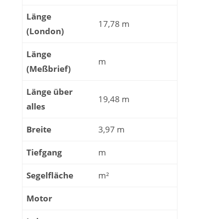
Länge
17,78 m
(London)
Länge
m
(Meßbrief)
Länge über
19,48 m
alles
Breite
3,97 m
Tiefgang
m
Segelfläche
m²
Motor